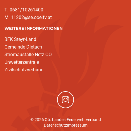
T: 0681/10261400
M: 11202@se.ooelfv.at
WEITERE INFORMATIONEN
BFK Steyr-Land
Gemeinde Dietach
Stromausfälle Netz OÖ.
Unwetterzentrale
Zivilschutzverband
(neues Fenster)
© 2026 Oö. Landes-Feuerwehrverband
Datenschutz
Impressum