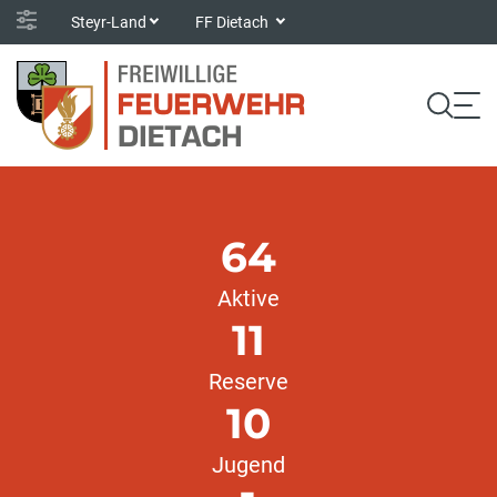
Steyr-Land
FF Dietach
64
Aktive
11
Reserve
10
Jugend