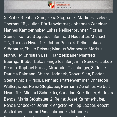
5. Reihe: Stephan Sinn, Felix Stögbauer, Martin Farveleder,
Thomas Eßl, Julian Pfaffenwimmer, Johannes Zehetner,
Hannes Kampenhuber, Lukas Heiligenbrunner, Florian
Steiner, Konrad Stögbauer, Bernhard Neustifter, Michael
Tiß, Theresa Neustifter, Johan Pulos; 4. Reihe: Lukas
Stögbauer, Phillip Reisner, Markus Wimberger, Markus
Notmüller, Christian Essl, Franz Nöbauer, Manfred
Baumgarthuber, Lukas Fingerlos, Benjamin Gerecke, Jakob
Peham, Raphael Kroiss, Alexander Tischberger; 3. Reihe:
Patricia Falmann, Chiara Hodanek, Robert Sinn, Florian
Steiner, Alois Hirsch, Bernhard Pfaffenwimmer, Christoph
Wallergraber, Heinz Stögbauer, Hermann Zehetner, Herbert
Neustifter, Michael Schneider, Christian Kneidinger, Andreas
Benda, Maria Stögbauer; 2. Reihe: Josef Kammerhuber,
Rene Brandecker, Dominik Angerer, Philipp Laaber, Robert
Aistleitner, Thomas Passenbrunner, Johannes