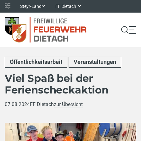
Steyr-Land
FF Dietach
Öffentlichkeitsarbeit
Veranstaltungen
Viel Spaß bei der
Ferienscheckaktion
07.08.2024
FF Dietach
zur Übersicht