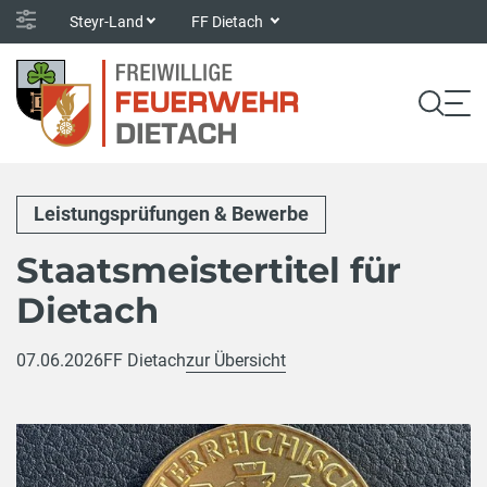
Steyr-Land
FF Dietach
Leistungsprüfungen & Bewerbe
Staatsmeistertitel für
Dietach
07.06.2026
FF Dietach
zur Übersicht