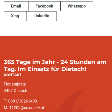
Email
Facebook
Whatsapp
Xing
LinkedIn
365 Tage im Jahr - 24 Stunden am
Tag. Im Einsatz für Dietach!
KONTAKT
Florianiplatz 1
4407 Dietach
T: 0681/10261400
M: 11202@se.ooelfv.at