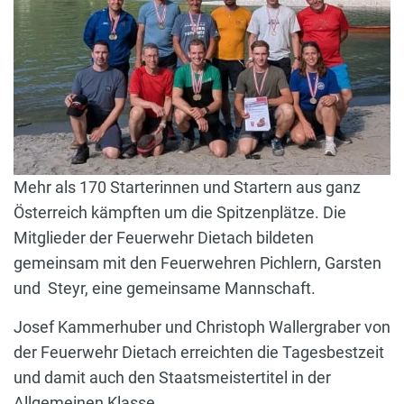
Mehr als 170 Starterinnen und Startern aus ganz
Österreich kämpften um die Spitzenplätze. Die
Mitglieder der Feuerwehr Dietach bildeten
gemeinsam mit den Feuerwehren Pichlern, Garsten
und Steyr, eine gemeinsame Mannschaft.
Josef Kammerhuber und Christoph Wallergraber von
der Feuerwehr Dietach erreichten die Tagesbestzeit
und damit auch den Staatsmeistertitel in der
Allgemeinen Klasse.