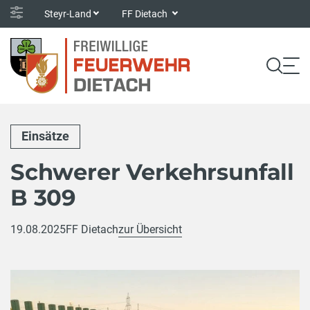
Steyr-Land
FF Dietach
Einsätze
Schwerer Verkehrsunfall
B 309
19.08.2025
FF Dietach
zur Übersicht