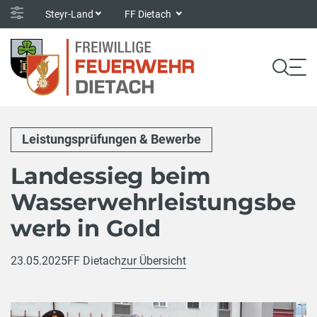
Steyr-Land
FF Dietach
Leistungsprüfungen & Bewerbe
Landessieg beim
Wasserwehrleistungsbe
werb in Gold
23.05.2025
FF Dietach
zur Übersicht