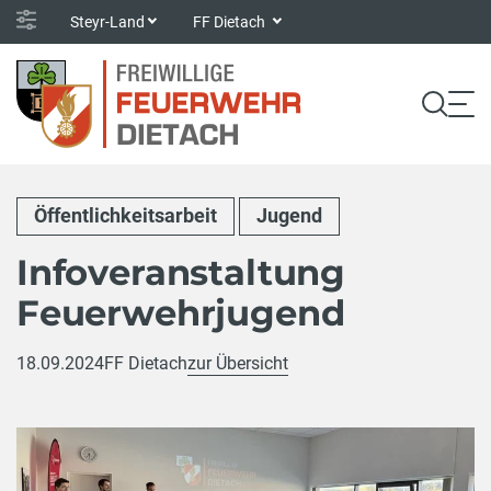
Steyr-Land
FF Dietach
Öffentlichkeitsarbeit
Jugend
Infoveranstaltung
Feuerwehrjugend
18.09.2024
FF Dietach
zur Übersicht