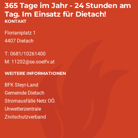
365 Tage im Jahr - 24 Stunden am
Tag. Im Einsatz für Dietach!
KONTAKT
Florianiplatz 1
4407 Dietach
T: 0681/10261400
M: 11202@se.ooelfv.at
WEITERE INFORMATIONEN
BFK Steyr-Land
Gemeinde Dietach
Stromausfälle Netz OÖ.
Unwetterzentrale
Zivilschutzverband