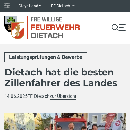
Steyr-Land
FF Dietach
Leistungsprüfungen & Bewerbe
Dietach hat die besten
Zillenfahrer des Landes
14.06.2025
FF Dietach
zur Übersicht