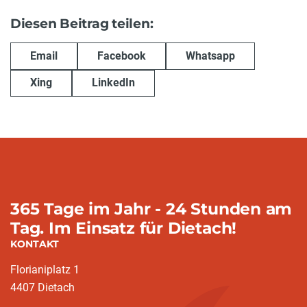
Diesen Beitrag teilen:
Email
Facebook
Whatsapp
Xing
LinkedIn
365 Tage im Jahr - 24 Stunden am
Tag. Im Einsatz für Dietach!
KONTAKT
Florianiplatz 1
4407 Dietach