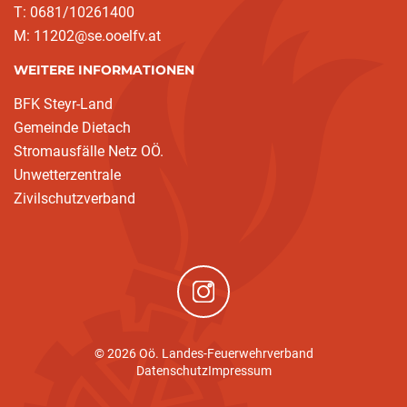
T: 0681/10261400
M: 11202@se.ooelfv.at
WEITERE INFORMATIONEN
BFK Steyr-Land
Gemeinde Dietach
Stromausfälle Netz OÖ.
Unwetterzentrale
Zivilschutzverband
(neues Fenster)
© 2026 Oö. Landes-Feuerwehrverband
Datenschutz
Impressum