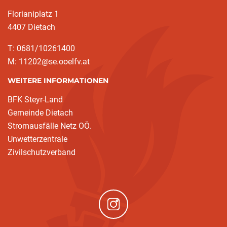
Florianiplatz 1
4407 Dietach
T: 0681/10261400
M: 11202@se.ooelfv.at
WEITERE INFORMATIONEN
BFK Steyr-Land
Gemeinde Dietach
Stromausfälle Netz OÖ.
Unwetterzentrale
Zivilschutzverband
(neues Fenster)