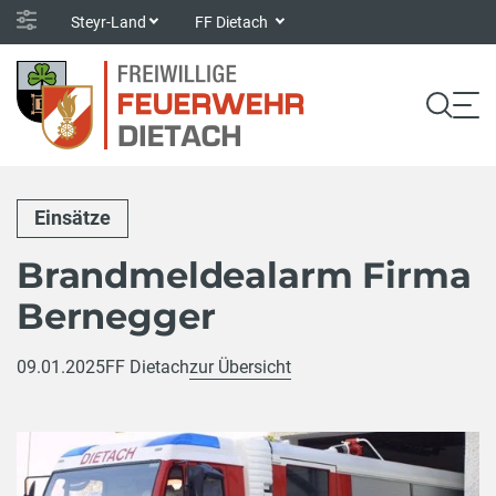
Steyr-Land
FF Dietach
Einsätze
Brandmeldealarm Firma
Bernegger
09.01.2025
FF Dietach
zur Übersicht