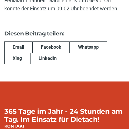
Fehlalarm handelt. Nach einer Kontrolle vor Ort
konnte der Einsatz um 09.02 Uhr beendet werden.
Diesen Beitrag teilen:
Email
Facebook
Whatsapp
Xing
LinkedIn
365 Tage im Jahr - 24 Stunden am
Tag. Im Einsatz für Dietach!
KONTAKT