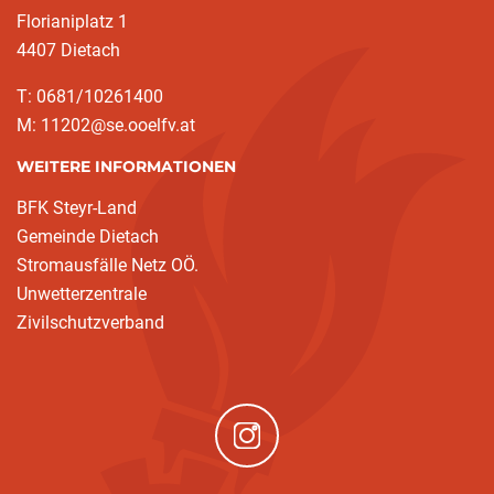
Florianiplatz 1
4407 Dietach
T: 0681/10261400
M: 11202@se.ooelfv.at
WEITERE INFORMATIONEN
BFK Steyr-Land
Gemeinde Dietach
Stromausfälle Netz OÖ.
Unwetterzentrale
Zivilschutzverband
(neues Fenster)