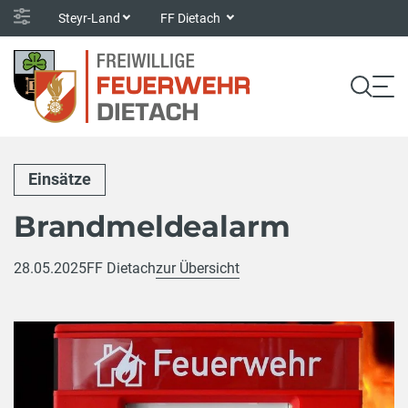
Steyr-Land
FF Dietach
Einsätze
Brandmeldealarm
28.05.2025
FF Dietach
zur Übersicht